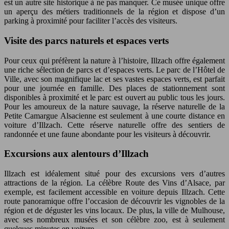
est un autre site historique à ne pas manquer. Ce musée unique offre
un aperçu des métiers traditionnels de la région et dispose d’un
parking à proximité pour faciliter l’accès des visiteurs.
Visite des parcs naturels et espaces verts
Pour ceux qui préfèrent la nature à l’histoire, Illzach offre également
une riche sélection de parcs et d’espaces verts. Le parc de l’Hôtel de
Ville, avec son magnifique lac et ses vastes espaces verts, est parfait
pour une journée en famille. Des places de stationnement sont
disponibles à proximité et le parc est ouvert au public tous les jours.
Pour les amoureux de la nature sauvage, la réserve naturelle de la
Petite Camargue Alsacienne est seulement à une courte distance en
voiture d’Illzach. Cette réserve naturelle offre des sentiers de
randonnée et une faune abondante pour les visiteurs à découvrir.
Excursions aux alentours d’Illzach
Illzach est idéalement situé pour des excursions vers d’autres
attractions de la région. La célèbre Route des Vins d’Alsace, par
exemple, est facilement accessible en voiture depuis Illzach. Cette
route panoramique offre l’occasion de découvrir les vignobles de la
région et de déguster les vins locaux. De plus, la ville de Mulhouse,
avec ses nombreux musées et son célèbre zoo, est à seulement
quelques minutes en voiture.