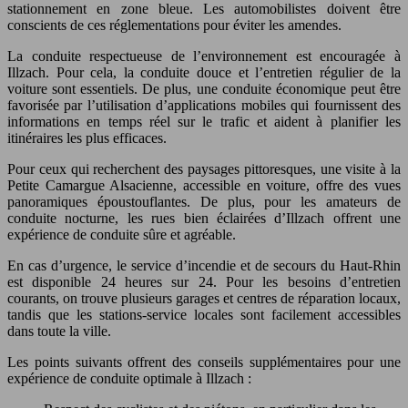
stationnement en zone bleue. Les automobilistes doivent être
conscients de ces réglementations pour éviter les amendes.
La conduite respectueuse de l’environnement est encouragée à
Illzach. Pour cela, la conduite douce et l’entretien régulier de la
voiture sont essentiels. De plus, une conduite économique peut être
favorisée par l’utilisation d’applications mobiles qui fournissent des
informations en temps réel sur le trafic et aident à planifier les
itinéraires les plus efficaces.
Pour ceux qui recherchent des paysages pittoresques, une visite à la
Petite Camargue Alsacienne, accessible en voiture, offre des vues
panoramiques époustouflantes. De plus, pour les amateurs de
conduite nocturne, les rues bien éclairées d’Illzach offrent une
expérience de conduite sûre et agréable.
En cas d’urgence, le service d’incendie et de secours du Haut-Rhin
est disponible 24 heures sur 24. Pour les besoins d’entretien
courants, on trouve plusieurs garages et centres de réparation locaux,
tandis que les stations-service locales sont facilement accessibles
dans toute la ville.
Les points suivants offrent des conseils supplémentaires pour une
expérience de conduite optimale à Illzach :