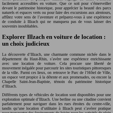
facilement accessibles en voiture. Que ce soit pour s’émerveiller
devant le patrimoine historique, pour apprécier la beauté des parcs
naturels et espaces verts ou pour faire des excursions aux alentours,
affûtez votre sens de l’aventure et préparez-vous à une expérience
de conduite à Illzach qui ne manquera pas de vous laisser des
souvenirs inoubliables.
Explorer Illzach en voiture de location :
un choix judicieux
La découverte d’Illzach, une charmante commune nichée dans le
département du Haut-Rhin, s’avère une expérience enrichissante
avec une location de voiture. Cela procure une liberté de
mouvement inégalée pour parcourir les sites touristiques pittoresques
de la ville. Parmi ces lieux, on retrouve le Parc de l’Hôtel de Ville,
un espace vert propice à la détente et aux promenades, ou encore la
Chapelle Saint-Jean-Baptiste, témoin du patrimoine historique
d’Illzach.
Différents types de véhicules de location sont disponibles pour une
exploration optimale d’Illzach. Une berline ou une citadine convient
parfaitement pour naviguer dans les rues étroites du centre-ville,
tandis qu’une location d’utilitaire à Illzach peut s’avérer pratique
pour transporter des équipements de loisirs pour les activités de plein