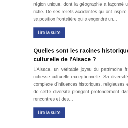
région unique, dont la géographie a façonné u
riche. De ses reliefs accidentés qui ont inspiré 
sa position frontalière qui a engendré un…
Lire la suite
Quelles sont les racines historiqu
culturelle de l’Alsace ?
L’Alsace, un véritable joyau du patrimoine f
richesse culturelle exceptionnelle. Sa diversi
complexe d’influences historiques, religieuses
de cette diversité plongent profondément dan
rencontres et des…
Lire la suite