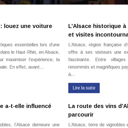
 : louez une voiture
L’Alsace historique à
et visites incontourn
iques essentielles lors d’une
L’Alsace, région française d’
dans le Haut-Rhin, en Alsace,
offre à ses visiteurs une e
ur maximiser l’expérience, la
fascinante. Entre villages
imale. En effet, avant…
renommés et magnifiques paysa
à…
Lire la suite
a-t-elle influencé
La route des vins d’A
parcourir
obles, l’Alsace demeure une
L’Alsace, terre de vignobles 