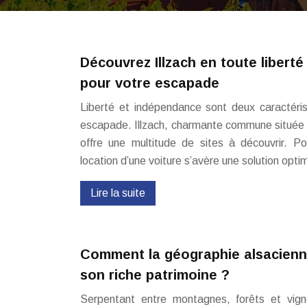
Découvrez Illzach en toute liberté
pour votre escapade
Liberté et indépendance sont deux caractérist
escapade. Illzach, charmante commune située 
offre une multitude de sites à découvrir. Po
location d’une voiture s’avère une solution opt
Lire la suite
Comment la géographie alsacienne 
son riche patrimoine ?
Serpentant entre montagnes, forêts et vign