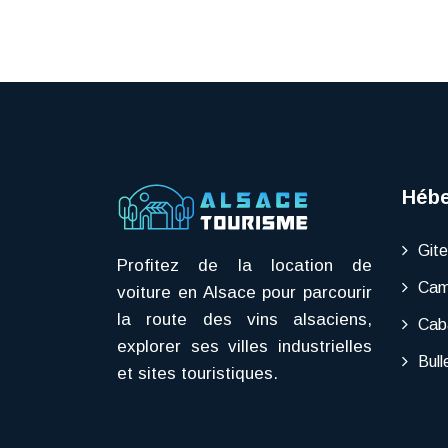
Héb
Gite
Profitez de la location de
Cam
voiture en Alsace pour parcourir
la route des vins alsaciens,
Cab
explorer ses villes industrielles
Bull
et sites touristiques.