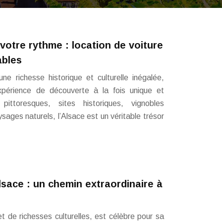
 votre rythme : location de voiture
ables
une richesse historique et culturelle inégalée,
xpérience de découverte à la fois unique et
 pittoresques, sites historiques, vignobles
ges naturels, l’Alsace est un véritable trésor
lsace : un chemin extraordinaire à
et de richesses culturelles, est célèbre pour sa