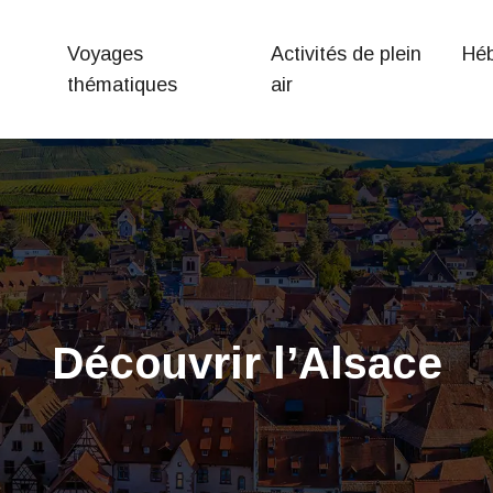
Voyages
Activités de plein
Hé
thématiques
air
Découvrir l’Alsace