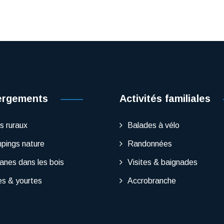
ergements
Activités familiales
s ruraux
Balades à vélo
pings nature
Randonnées
anes dans les bois
Visites & baignades
es & yourtes
Accrobranche