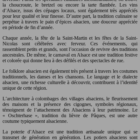
la choucroute, le bretzel ou encore la tarte flambée. Les vins
d’Alsace, issus des cépages locaux, sont également très appréciés
pour leur qualité et leur finesse. D’autre part, la tradition culinaire se
perpétue à travers le pain d’épices alsacien, une douceur appréciée
en période de fin d’année.
Chaque année, la fête de la Saint-Martin et les fêtes de la Saint-
Nicolas sont célébrées avec ferveur. Ces événements, qui
rassemblent petits et grands, sont l’occasion de revivre des traditions
ancestrales. De même, le carnaval en Alsace est une tradition festive
et colorée qui donne lieu à des défilés et des spectacles de rue.
Le folklore alsacien est également très présent à travers les costumes
traditionnels, les danses et les chansons. Le langage et le dialecte
alsacien, une richesse culturelle à découvrir, contribuent à l’identité
unique de cette région.
L’architecture à colombages des villages alsaciens, le fleurissement
des maisons et la présence des cigognes, symboles régionaux,
témoignent de l’attachement des Alsaciens à leur patrimoine. Le
« Oschterhase », tradition du lièvre de Pâques, est une autre
coutume typiquement alsacienne.
La poterie d’Alsace est une tradition artisanale unique qui se
transmet de génération en génération. Les potiers alsaciens sont