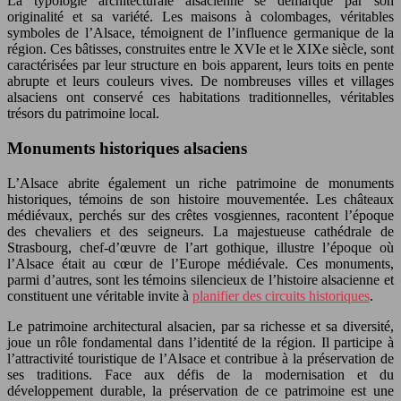
La typologie architecturale alsacienne se démarque par son
originalité et sa variété. Les maisons à colombages, véritables
symboles de l’Alsace, témoignent de l’influence germanique de la
région. Ces bâtisses, construites entre le XVIe et le XIXe siècle, sont
caractérisées par leur structure en bois apparent, leurs toits en pente
abrupte et leurs couleurs vives. De nombreuses villes et villages
alsaciens ont conservé ces habitations traditionnelles, véritables
trésors du patrimoine local.
Monuments historiques alsaciens
L’Alsace abrite également un riche patrimoine de monuments
historiques, témoins de son histoire mouvementée. Les châteaux
médiévaux, perchés sur des crêtes vosgiennes, racontent l’époque
des chevaliers et des seigneurs. La majestueuse cathédrale de
Strasbourg, chef-d’œuvre de l’art gothique, illustre l’époque où
l’Alsace était au cœur de l’Europe médiévale. Ces monuments,
parmi d’autres, sont les témoins silencieux de l’histoire alsacienne et
constituent une véritable invite à
planifier des circuits historiques
.
Le patrimoine architectural alsacien, par sa richesse et sa diversité,
joue un rôle fondamental dans l’identité de la région. Il participe à
l’attractivité touristique de l’Alsace et contribue à la préservation de
ses traditions. Face aux défis de la modernisation et du
développement durable, la préservation de ce patrimoine est une