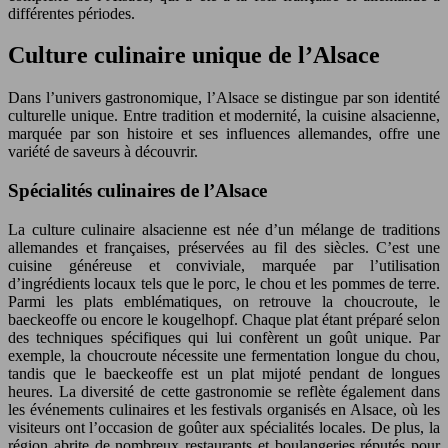
différentes périodes.
Culture culinaire unique de l’Alsace
Dans l’univers gastronomique, l’Alsace se distingue par son identité
culturelle unique. Entre tradition et modernité, la cuisine alsacienne,
marquée par son histoire et ses influences allemandes, offre une
variété de saveurs à découvrir.
Spécialités culinaires de l’Alsace
La culture culinaire alsacienne est née d’un mélange de traditions
allemandes et françaises, préservées au fil des siècles. C’est une
cuisine généreuse et conviviale, marquée par l’utilisation
d’ingrédients locaux tels que le porc, le chou et les pommes de terre.
Parmi les plats emblématiques, on retrouve la choucroute, le
baeckeoffe ou encore le kougelhopf. Chaque plat étant préparé selon
des techniques spécifiques qui lui confèrent un goût unique. Par
exemple, la choucroute nécessite une fermentation longue du chou,
tandis que le baeckeoffe est un plat mijoté pendant de longues
heures. La diversité de cette gastronomie se reflète également dans
les événements culinaires et les festivals organisés en Alsace, où les
visiteurs ont l’occasion de goûter aux spécialités locales. De plus, la
région abrite de nombreux restaurants et boulangeries réputés pour