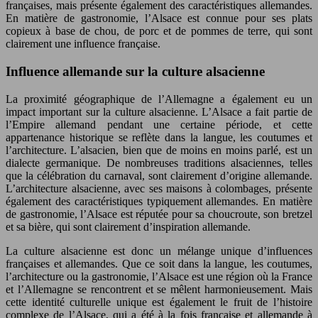
françaises, mais présente également des caractéristiques allemandes.
En matière de gastronomie, l’Alsace est connue pour ses plats
copieux à base de chou, de porc et de pommes de terre, qui sont
clairement une influence française.
Influence allemande sur la culture alsacienne
La proximité géographique de l’Allemagne a également eu un
impact important sur la culture alsacienne. L’Alsace a fait partie de
l’Empire allemand pendant une certaine période, et cette
appartenance historique se reflète dans la langue, les coutumes et
l’architecture. L’alsacien, bien que de moins en moins parlé, est un
dialecte germanique. De nombreuses traditions alsaciennes, telles
que la célébration du carnaval, sont clairement d’origine allemande.
L’architecture alsacienne, avec ses maisons à colombages, présente
également des caractéristiques typiquement allemandes. En matière
de gastronomie, l’Alsace est réputée pour sa choucroute, son bretzel
et sa bière, qui sont clairement d’inspiration allemande.
La culture alsacienne est donc un mélange unique d’influences
françaises et allemandes. Que ce soit dans la langue, les coutumes,
l’architecture ou la gastronomie, l’Alsace est une région où la France
et l’Allemagne se rencontrent et se mêlent harmonieusement. Mais
cette identité culturelle unique est également le fruit de l’histoire
complexe de l’Alsace, qui a été à la fois française et allemande à