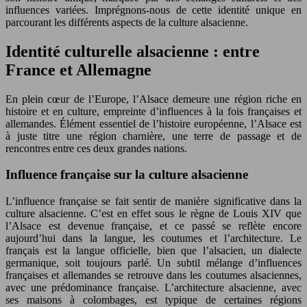
influences variées. Imprégnons-nous de cette identité unique en
parcourant les différents aspects de la culture alsacienne.
Identité culturelle alsacienne : entre
France et Allemagne
En plein cœur de l’Europe, l’Alsace demeure une région riche en
histoire et en culture, empreinte d’influences à la fois françaises et
allemandes. Élément essentiel de l’histoire européenne, l’Alsace est
à juste titre une région charnière, une terre de passage et de
rencontres entre ces deux grandes nations.
Influence française sur la culture alsacienne
L’influence française se fait sentir de manière significative dans la
culture alsacienne. C’est en effet sous le règne de Louis XIV que
l’Alsace est devenue française, et ce passé se reflète encore
aujourd’hui dans la langue, les coutumes et l’architecture. Le
français est la langue officielle, bien que l’alsacien, un dialecte
germanique, soit toujours parlé. Un subtil mélange d’influences
françaises et allemandes se retrouve dans les coutumes alsaciennes,
avec une prédominance française. L’architecture alsacienne, avec
ses maisons à colombages, est typique de certaines régions