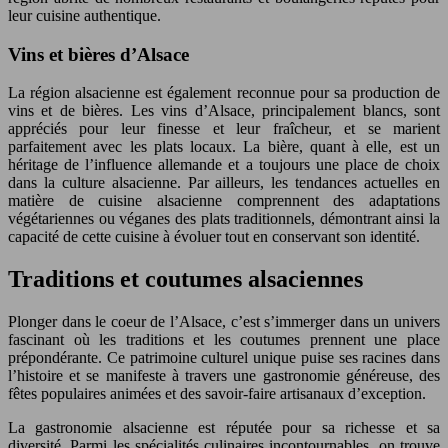
leur cuisine authentique.
Vins et bières d’Alsace
La région alsacienne est également reconnue pour sa production de
vins et de bières. Les vins d’Alsace, principalement blancs, sont
appréciés pour leur finesse et leur fraîcheur, et se marient
parfaitement avec les plats locaux. La bière, quant à elle, est un
héritage de l’influence allemande et a toujours une place de choix
dans la culture alsacienne. Par ailleurs, les tendances actuelles en
matière de cuisine alsacienne comprennent des adaptations
végétariennes ou véganes des plats traditionnels, démontrant ainsi la
capacité de cette cuisine à évoluer tout en conservant son identité.
Traditions et coutumes alsaciennes
Plonger dans le coeur de l’Alsace, c’est s’immerger dans un univers
fascinant où les traditions et les coutumes prennent une place
prépondérante. Ce patrimoine culturel unique puise ses racines dans
l’histoire et se manifeste à travers une gastronomie généreuse, des
fêtes populaires animées et des savoir-faire artisanaux d’exception.
La gastronomie alsacienne est réputée pour sa richesse et sa
diversité. Parmi les spécialités culinaires incontournables, on trouve