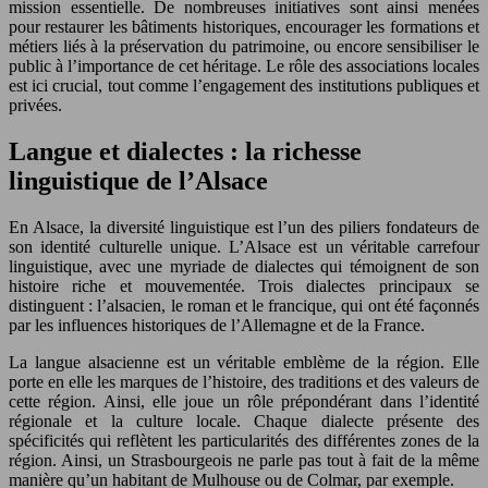
mission essentielle. De nombreuses initiatives sont ainsi menées
pour restaurer les bâtiments historiques, encourager les formations et
métiers liés à la préservation du patrimoine, ou encore sensibiliser le
public à l’importance de cet héritage. Le rôle des associations locales
est ici crucial, tout comme l’engagement des institutions publiques et
privées.
Langue et dialectes : la richesse
linguistique de l’Alsace
En Alsace, la diversité linguistique est l’un des piliers fondateurs de
son identité culturelle unique. L’Alsace est un véritable carrefour
linguistique, avec une myriade de dialectes qui témoignent de son
histoire riche et mouvementée. Trois dialectes principaux se
distinguent : l’alsacien, le roman et le francique, qui ont été façonnés
par les influences historiques de l’Allemagne et de la France.
La langue alsacienne est un véritable emblème de la région. Elle
porte en elle les marques de l’histoire, des traditions et des valeurs de
cette région. Ainsi, elle joue un rôle prépondérant dans l’identité
régionale et la culture locale. Chaque dialecte présente des
spécificités qui reflètent les particularités des différentes zones de la
région. Ainsi, un Strasbourgeois ne parle pas tout à fait de la même
manière qu’un habitant de Mulhouse ou de Colmar, par exemple.